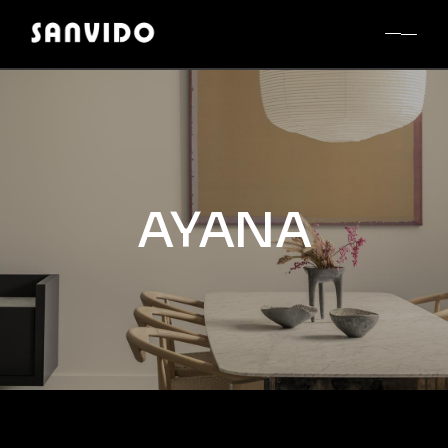
AYANA