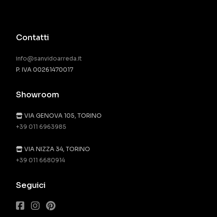
Contatti
info@sanvidoarreda.it
P. IVA 00261470017
Showroom
VIA GENOVA 105, TORINO
+39 011 6963985
VIA NIZZA 34, TORINO
+39 011 6680914
Seguici