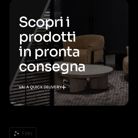
Scopri i
prodotti
in pronta
consegna
VAI A QUICK DELIVERY
Filtri