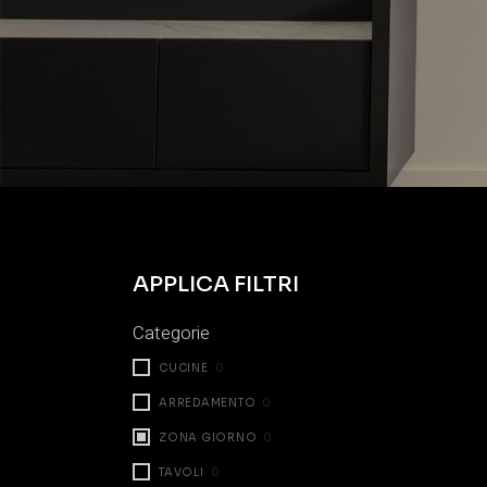
APPLICA FILTRI
Categorie
CUCINE
0
ARREDAMENTO
0
ZONA GIORNO
0
TAVOLI
0