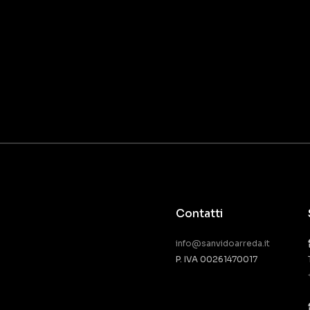
Contatti
info@sanvidoarreda.it
P. IVA 00261470017