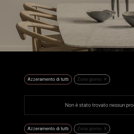
×
Azzeramento di tutti
Zona giorno
Non è stato trovato nessun prod
×
Azzeramento di tutti
Zona giorno