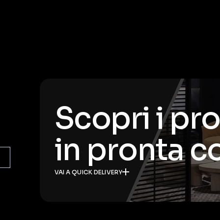
Scopri i pr
in pronta 
VAI A QUICK DELIVERY