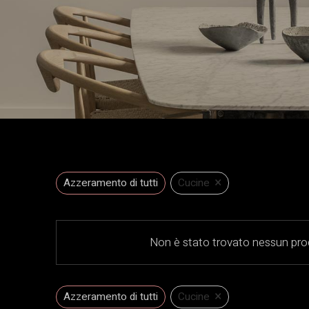
×
Azzeramento di tutti
Cucine
Non è stato trovato nessun prod
×
Azzeramento di tutti
Cucine