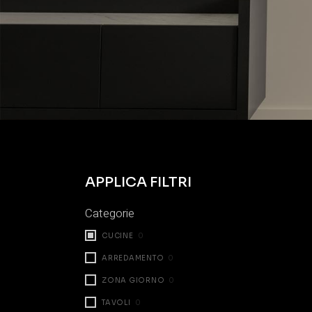
APPLICA FILTRI
Categorie
CUCINE
0
ARREDAMENTO
0
ZONA GIORNO
0
TAVOLI
0