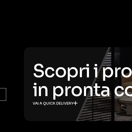
Scopri i pr
in pronta 
VAI A QUICK DELIVERY