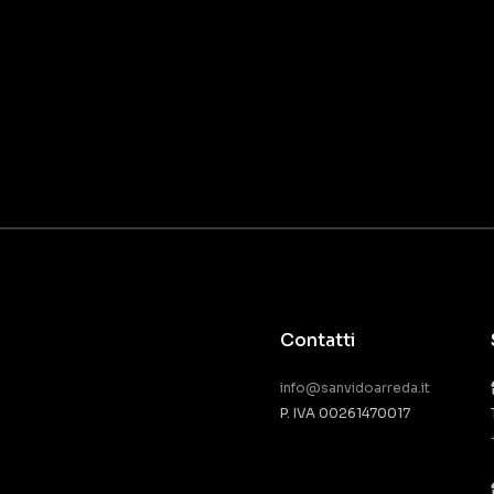
Contatti
info@sanvidoarreda.it
P. IVA 00261470017