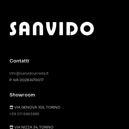
Contatti
info@sanvidoarreda.it
P. IVA 00261470017
Showroom
VIA GENOVA 105, TORINO
+39 011 6963985
VIA NIZZA 34, TORINO