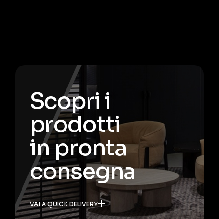
Scopri i
prodotti
in pronta
consegna
VAI A QUICK DELIVERY