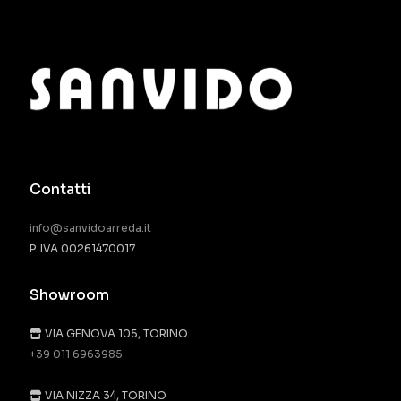
Contatti
info@sanvidoarreda.it
P. IVA 00261470017
Showroom
VIA GENOVA 105, TORINO
+39 011 6963985
VIA NIZZA 34, TORINO