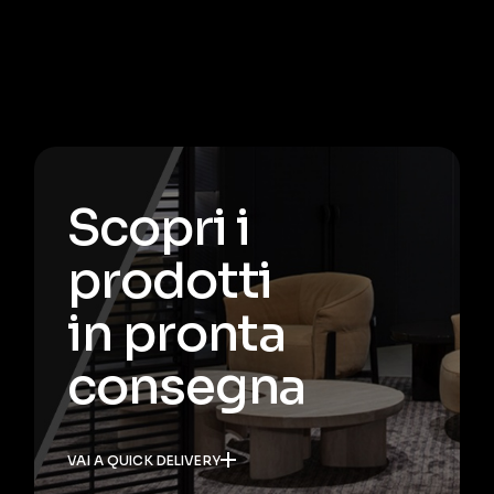
Scopri i
prodotti
in pronta
consegna
VAI A QUICK DELIVERY