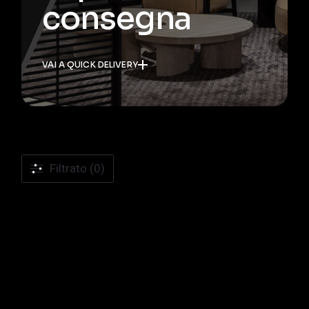
consegna
VAI A QUICK DELIVERY
Filtrato (0)