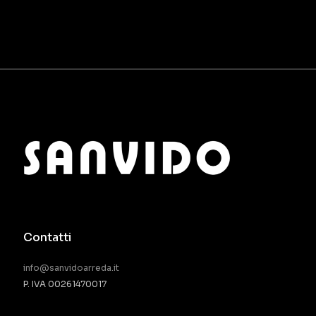
Contatti
info@sanvidoarreda.it
P. IVA 00261470017