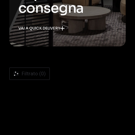
consegna
VAI A QUICK DELIVERY
Filtrato (0)