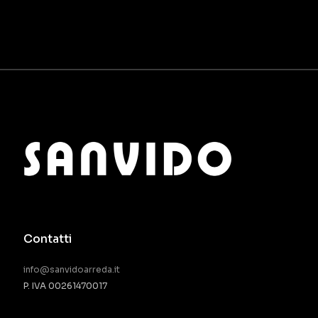
Contatti
info@sanvidoarreda.it
P. IVA 00261470017