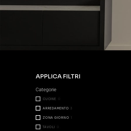
APPLICA FILTRI
Categorie
CUCINE
0
ARREDAMENTO
3
ZONA GIORNO
1
TAVOLI
0