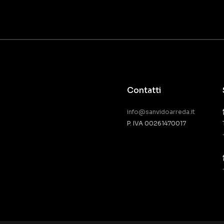
Contatti
info@sanvidoarreda.it
P. IVA 00261470017