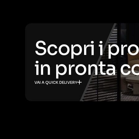
Scopri i pr
in pronta 
VAI A QUICK DELIVERY