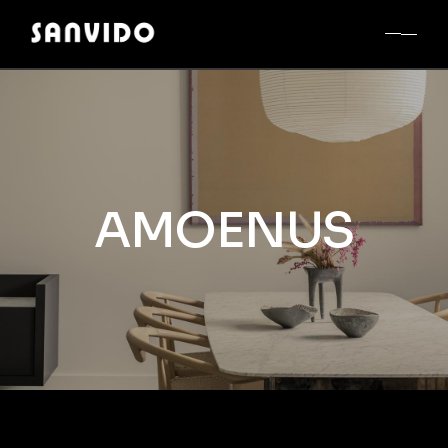
AMOENUS