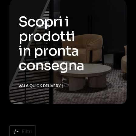
Scopri i
prodotti
in pronta
consegna
VAI A QUICK DELIVERY
Filtri