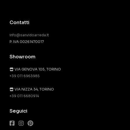
Contatti
info@sanvidoarreda.it
P. IVA 00261470017
Showroom
VIA GENOVA 105, TORINO
+39 011 6963985
VIA NIZZA 34, TORINO
+39 011 6680914
Seguici