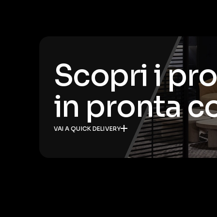
Scopri i pr
in pronta 
VAI A QUICK DELIVERY