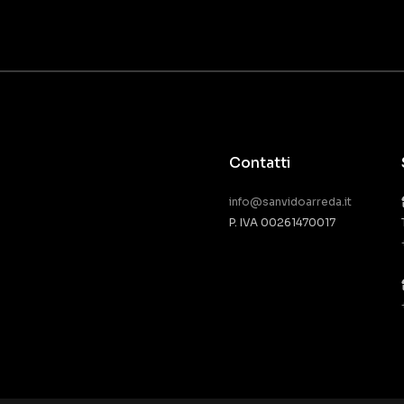
Contatti
info@sanvidoarreda.it
P. IVA 00261470017