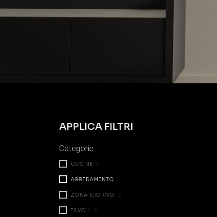
APPLICA FILTRI
Categorie
CUCINE
0
ARREDAMENTO
1
ZONA GIORNO
0
TAVOLI
0