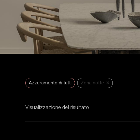
×
Azzeramento di tutti
Zona notte
Visualizzazione del risultato