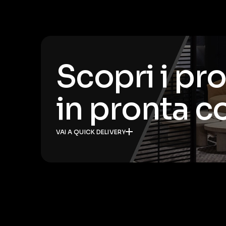
Scopri i pr
in pronta 
VAI A QUICK DELIVERY