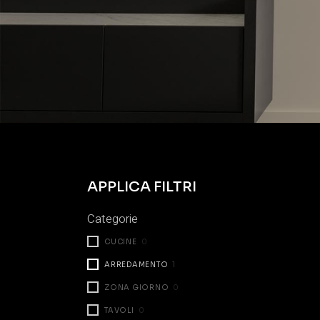
APPLICA FILTRI
Categorie
CUCINE
0
ARREDAMENTO
1
ZONA GIORNO
0
TAVOLI
0