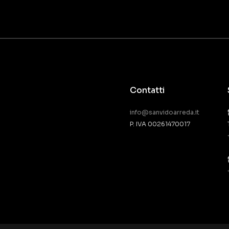
Contatti
info@sanvidoarreda.it
P. IVA 00261470017