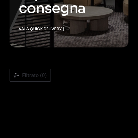
consegna
VAI A QUICK DELIVERY
Filtrato (0)