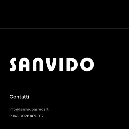
Contatti
info@sanvidoarreda.it
P. IVA 00261470017