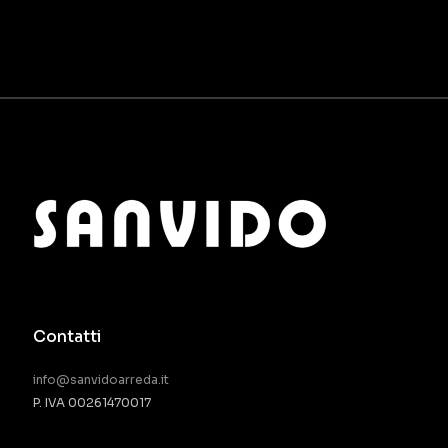
Contatti
info@sanvidoarreda.it
P. IVA 00261470017