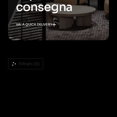
consegna
VAI A QUICK DELIVERY
Filtrato (0)