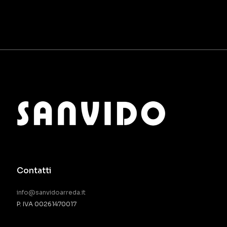
Contatti
info@sanvidoarreda.it
P. IVA 00261470017