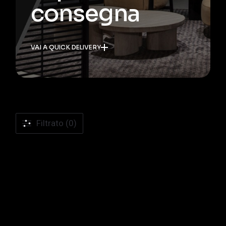
consegna
VAI A QUICK DELIVERY
Filtrato (0)