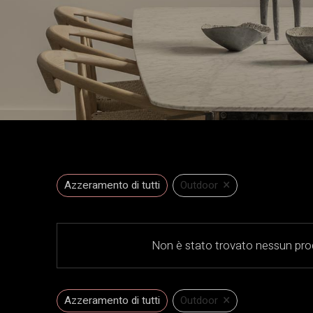
×
Azzeramento di tutti
Outdoor
Non è stato trovato nessun prod
×
Azzeramento di tutti
Outdoor