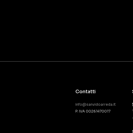
Contatti
info@sanvidoarreda.it
P. IVA 00261470017