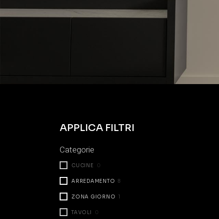
APPLICA FILTRI
Categorie
CUCINE
0
ARREDAMENTO
8
ZONA GIORNO
1
TAVOLI
0