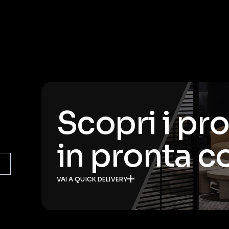
Scopri i pr
in pronta 
VAI A QUICK DELIVERY