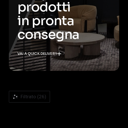
prodotti
in pronta
consegna
VAI A QUICK DELIVERY
Filtrato (26)