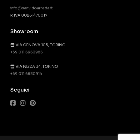
info@sanvidoarreda.it
P. IVA 00261470017
Showroom
VIA GENOVA 105, TORINO
+39 011 6963985
VIA NIZZA 34, TORINO
+39 011 6680914
Seguici