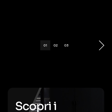
01
02
03
Scopri i