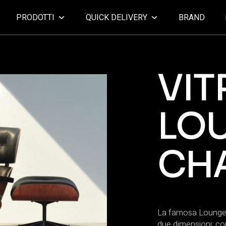
PRODOTTI
QUICK DELIVERY
BRAND
VIT
LO
CH
La famosa Lounge C
due dimensioni: co