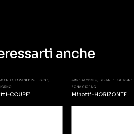
eressarti anche
AMENTO
DIVANI E POLTRONE
ARREDAMENTO
DIVANI E POLTRONE
GIORNO
ZONA GIORNO
tti-COUPE’
Minotti-HORIZONTE