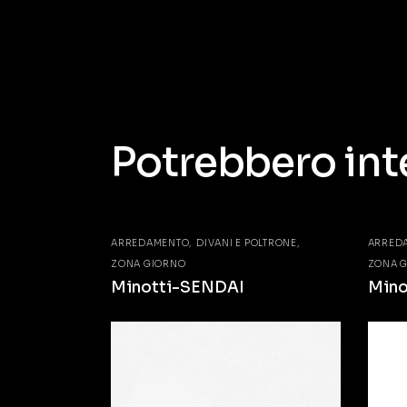
Potrebbero int
ARREDAMENTO
DIVANI E POLTRONE
ARRED
ZONA GIORNO
ZONA 
Minotti-SENDAI
Mino