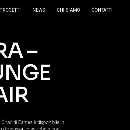
PROGETTI
NEWS
CHI SIAMO
CONTATTI
RA –
UNGE
AIR
hair di Eames è disponibile in
n dimensioni classiche e con