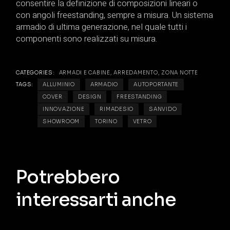
consentire la definizione di composizioni lineari o
con angoli freestanding, sempre a misura. Un sistema
armadio di ultima generazione, nel quale tutti i
componenti sono realizzati su misura.
CATEGORIES:
ARMADI E CABINE
,
ARREDAMENTO
,
ZONA NOTTE
TAGS:
ALLUMINIO
ARMADIO
AUTOPORTANTE
COVER
DESIGN
FREESTANDING
INNOVAZIONE
RIMADESIO
SANVIDO
SHOWROOM
TORINO
VETRO
Potrebbero
interessarti anche