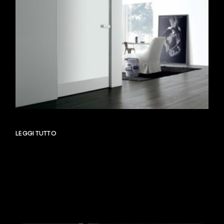
LEGGI TUTTO