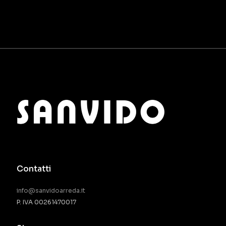
Contatti
info@sanvidoarreda.it
P. IVA 00261470017