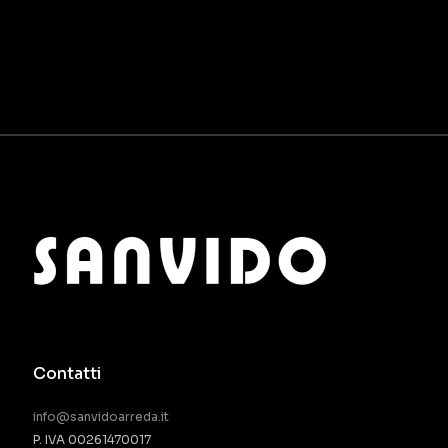
Contatti
info@sanvidoarreda.it
P. IVA 00261470017