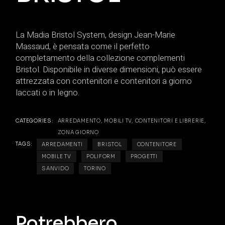
La Madia Bristol System, design Jean-Marie
Massaud, è pensata come il perfetto
completamento della collezione complementi
Bristol. Disponibile in diverse dimensioni, può essere
attrezzata con contenitori e contenitori a giorno
laccati o in legno.
CATEGORIES:
ARREDAMENTO
,
MOBILI TV, CONTENITORI E LIBRERIE
,
ZONA GIORNO
TAGS:
ARREDAMENTI
BRISTOL
CONTENITORE
MOBILE TV
POLIFORM
PROGETTI
SANVIDO
TORINO
Potrebbero