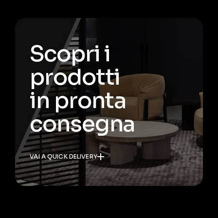
Scopri i
prodotti
in pronta
consegna
VAI A QUICK DELIVERY