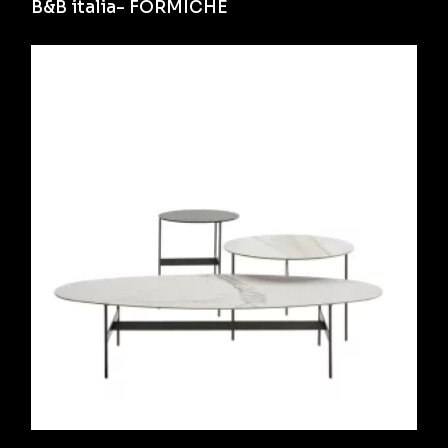
B&B italia- FORMICHE