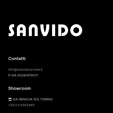
Contatti
info@sanvidoarreda.it
P. IVA 00261470017
Showroom
VIA GENOVA 105, TORINO
+39 011 6963985