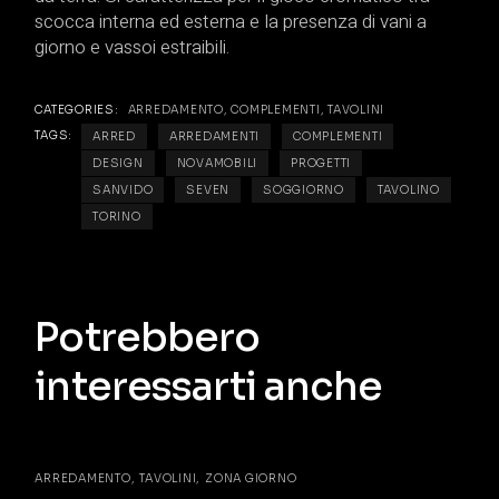
scocca interna ed esterna e la presenza di vani a
giorno e vassoi estraibili.
CATEGORIES:
ARREDAMENTO
,
COMPLEMENTI
,
TAVOLINI
TAGS:
ARRED
ARREDAMENTI
COMPLEMENTI
DESIGN
NOVAMOBILI
PROGETTI
SANVIDO
SEVEN
SOGGIORNO
TAVOLINO
TORINO
Potrebbero
interessarti anche
ARREDAMENTO
TAVOLINI
ZONA GIORNO