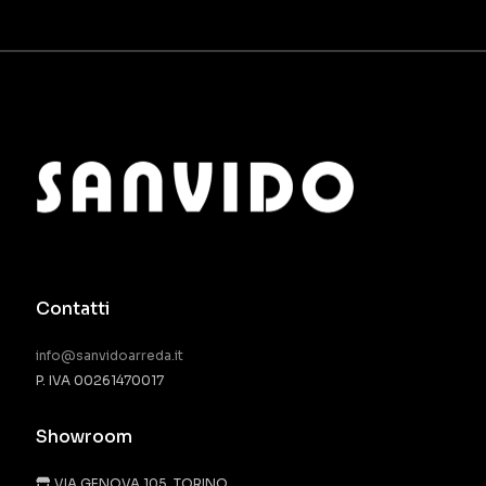
Contatti
info@sanvidoarreda.it
P. IVA 00261470017
Showroom
VIA GENOVA 105, TORINO