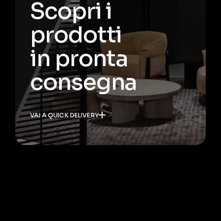
Scopri i
prodotti
in pronta
consegna
VAI A QUICK DELIVERY