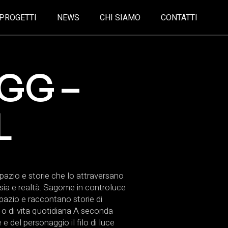
PROGETTI
NEWS
CHI SIAMO
CONTATTI
GG –
L
spazio e storie che lo attraversano
ntasia e realtà. Sagome in controluce
spazio e raccontano storie di
i o di vita quotidiana A seconda
 e del personaggio il filo di luce