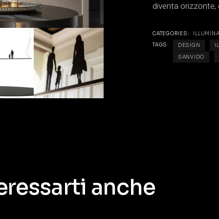
diventa orizzonte, 
CATEGORIES:
ILLUMIN
TAGS:
DESIGN
I
SANVIDO
eressarti anche