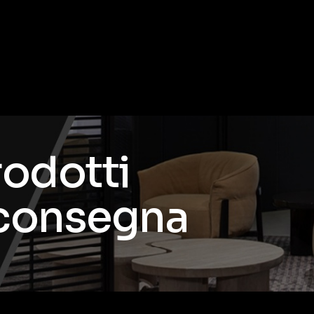
rodotti
 consegna