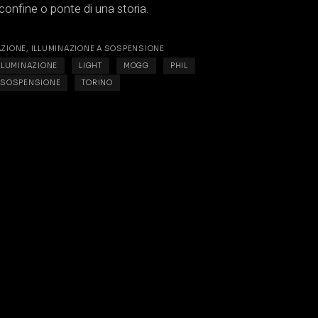
confine o ponte di una storia.
AZIONE
,
ILLUMINAZIONE A SOSPENSIONE
LLUMINAZIONE
LIGHT
MOGG
PHIL
SOSPENSIONE
TORINO