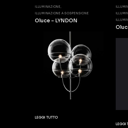
ILLUMINAZIONE
ILLUMI
ILLUMINAZIONE A SOSPENSIONE
ILLUMI
Oluce – LYNDON
ILLUMI
Oluc
LEGGI TUTTO
LEGGI