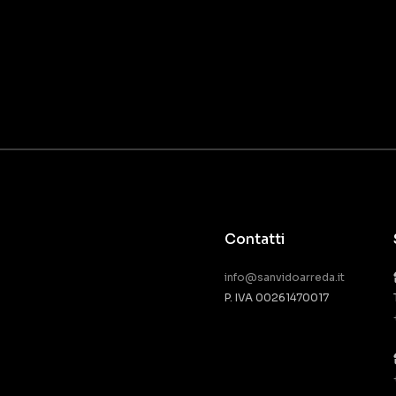
Contatti
info@sanvidoarreda.it
P. IVA 00261470017