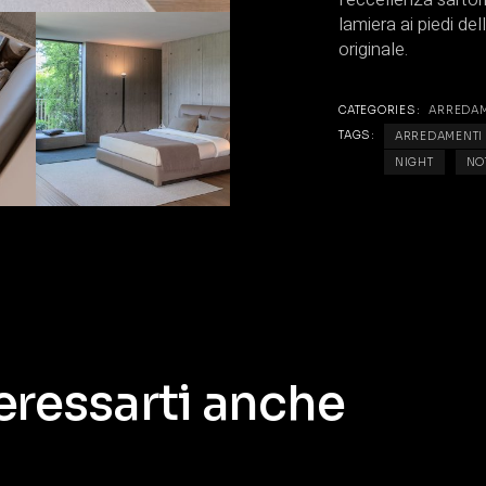
lamiera ai piedi de
originale.
CATEGORIES:
ARREDA
TAGS:
ARREDAMENTI
NIGHT
NO
eressarti anche