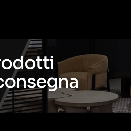
rodotti
 consegna