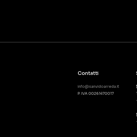
Contatti
info@sanvidoarreda.it
P. IVA 00261470017