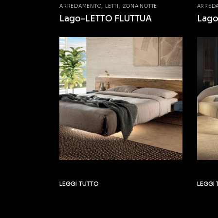
ARREDAMENTO
LETTI
ZONA NOTTE
ARRED
Lago-LETTO FLUTTUA
Lag
LEGGI TUTTO
LEGGI