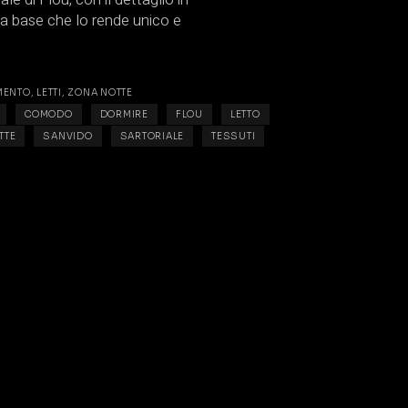
lla base che lo rende unico e
MENTO
,
LETTI
,
ZONA NOTTE
COMODO
DORMIRE
FLOU
LETTO
TTE
SANVIDO
SARTORIALE
TESSUTI