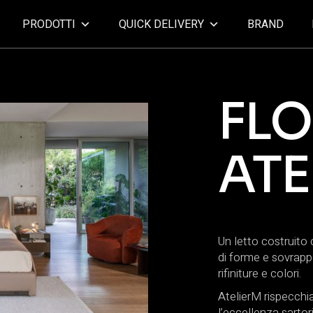
PRODOTTI
QUICK DELIVERY
BRAND
FLO
ATE
Un letto costruito
di forme e sovrapp
rifiniture e colori.
AtelierM rispecchi
l’eccellenza sartori