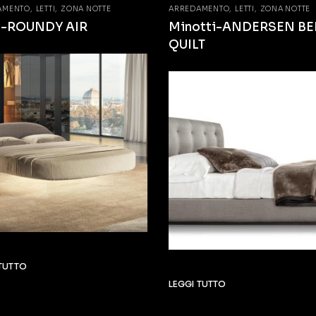
AMENTO
LETTI
ZONA NOTTE
ARREDAMENTO
LETTI
ZONA NOTTE
o-ROUNDY AIR
Minotti-ANDERSEN BE
QUILT
 TUTTO
LEGGI TUTTO