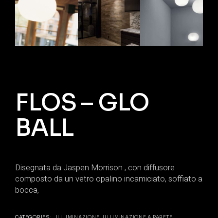
FLOS – GLO
BALL
Disegnata da Jaspen Morrison , con diffusore
composto da un vetro opalino incamiciato, soffiato a
bocca,
CATEGORIES:
ILLUMINAZIONE
,
ILLUMINAZIONE A PARETE