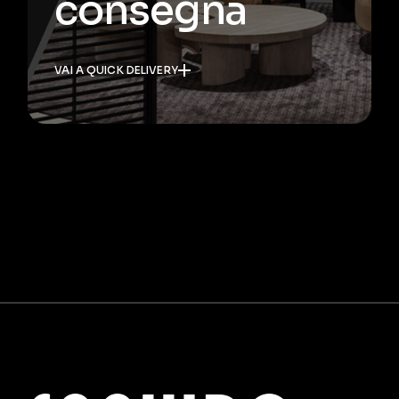
consegna
VAI A QUICK DELIVERY