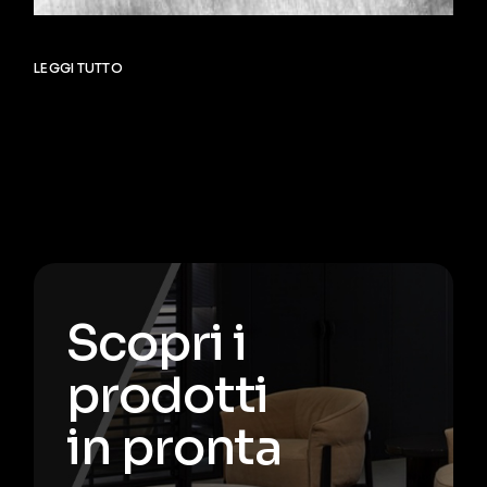
LEGGI TUTTO
Scopri i
prodotti
in pronta