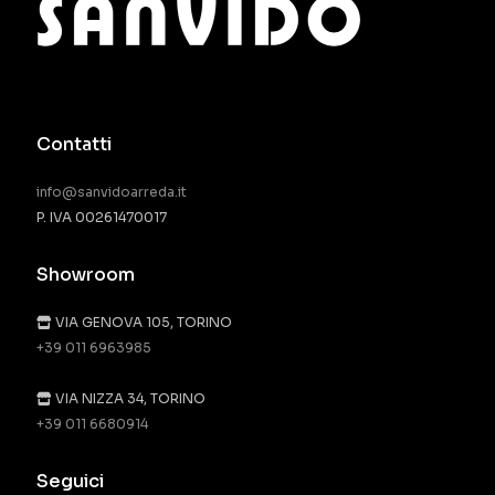
Contatti
info@sanvidoarreda.it
P. IVA 00261470017
Showroom
VIA GENOVA 105, TORINO
+39 011 6963985
VIA NIZZA 34, TORINO
+39 011 6680914
Seguici