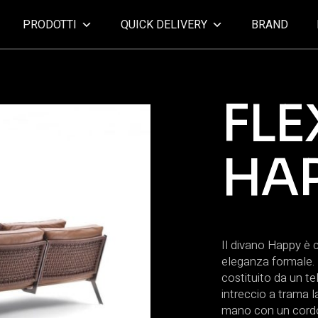
PRODOTTI
QUICK DELIVERY
BRAND
FLE
HA
Il divano Happy è 
eleganza formale. 
costituito da un te
intreccio a trama 
mano con un cordon