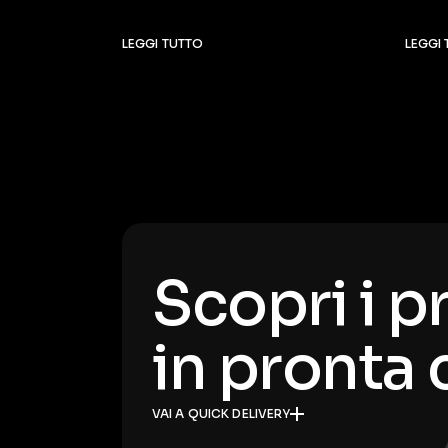
LEGGI TUTTO
LEGGI
Scopri i p
in pronta
VAI A QUICK DELIVERY