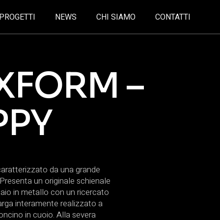
PROGETTI
NEWS
CHI SIAMO
CONTATTI
XFORM –
PPY
caratterizzato da una grande
Presenta un originale schienale
laio in metallo con un ricercato
larga interamente realizzato a
cino in cuoio. Alla severa