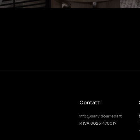
Contatti
info@sanvidoarreda.it
P. IVA 00261470017