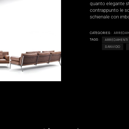
quanto elegante st
contrappunto le so
schienale con imbo
CATEGORIES:
ARREDA
TAGS:
ARREDAMENTI
SANVIDO