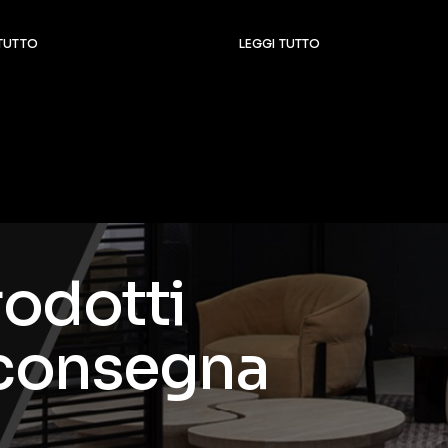
 TUTTO
LEGGI TUTTO
rodotti
 consegna