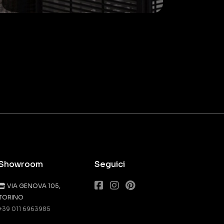
Showroom
Seguici
VIA GENOVA 105,
TORINO
+39 011 6963985