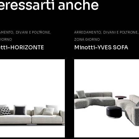
eressarti anche
AMENTO
DIVANI E POLTRONE
ARREDAMENTO
DIVANI E POLTRONE
GIORNO
ZONA GIORNO
otti-HORIZONTE
Minotti-YVES SOFA