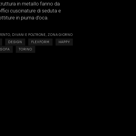
ruttura in metallo fanno da
ffici cuscinature di seduta e
ttiture in piuma d’oca.
MENTO
,
DIVANI E POLTRONE
,
ZONA GIORNO
DESIGN
FLEXFORM
HAPPY
SOFA
TORINO