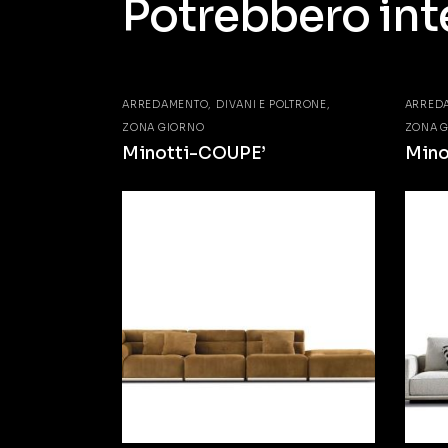
Potrebbero int
ARREDAMENTO
DIVANI E POLTRONE
ARRED
ZONA GIORNO
ZONA 
Minotti-COUPE’
Min