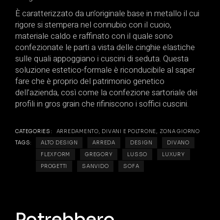
È caratterizzato da un’originale base in metallo il cui
rigore si stempera nel connubio con il cuoio,
materiale caldo e raffinato con il quale sono
confezionate le parti a vista delle cinghie elastiche
sulle quali appoggiano i cuscini di seduta. Questa
soluzione estetico-formale è riconducibile al saper
fare che è proprio del patrimonio genetico
dell’azienda, così come la confezione sartoriale dei
profili in gros grain che rifiniscono i soffici cuscini.
CATEGORIES:
ARREDAMENTO
,
DIVANI E POLTRONE
,
ZONA GIORNO
TAGS:
ALTO DESIGN
ARREDA
DESIGN
DIVANO
FLEXFORM
GREGORY
LUSSO
LUXURY
PROGETTI
SANVIDO
SOFA
Potrebbero