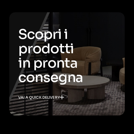
Scopri i
prodotti
in pronta
consegna
VAI A QUICK DELIVERY