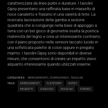
caratterizzata da linee pulite e durature. I tavolini
Gipsy presentano una raffinata base in massello di
noce canaletto e frassino in una varietà di tinte. La
ricercata lavorazione della gamba a sezione
quadrata che si congiunge nella base di appoggio a
terra con un bel gioco di geometrie esalta la poetica
matericità del legno e crea un interessante contrasto
con il piano proposto nelle versioni laccato lucido in
una sofisticata palette di colori oppure in pregiato
marmo. I tavolini Gipsy sono disponibili in diverse
misure, che consentono di creare un impatto visivo
alquanto interessante quando utilizzati insieme.
CATEGORIES:
ARREDAMENTO
,
COMPLEMENTI
,
TAVOLINI
TAGS:
ARREDAMENTI
FLEXFORM
GIPSY
PROGETTI
SANVIDO
TAVOLINI
TORINO