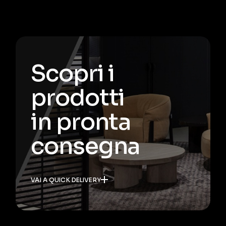
Scopri i
prodotti
in pronta
consegna
VAI A QUICK DELIVERY