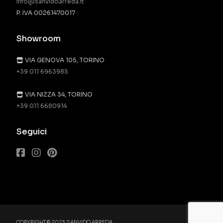
info@sanvidoarreda.it
P. IVA 00261470017
Showroom
VIA GENOVA 105, TORINO
+39 011 6963985
VIA NIZZA 34, TORINO
+39 011 6680914
Seguici
COPYRIGHT © 2023 SANVIDO ARREDA