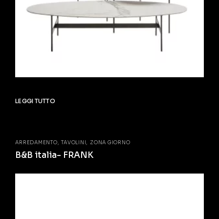
LEGGI TUTTO
ARREDAMENTO
TAVOLINI
ZONA GIORNO
B&B italia- FRANK