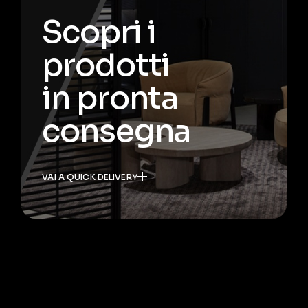
Scopri i
prodotti
in pronta
consegna
VAI A QUICK DELIVERY