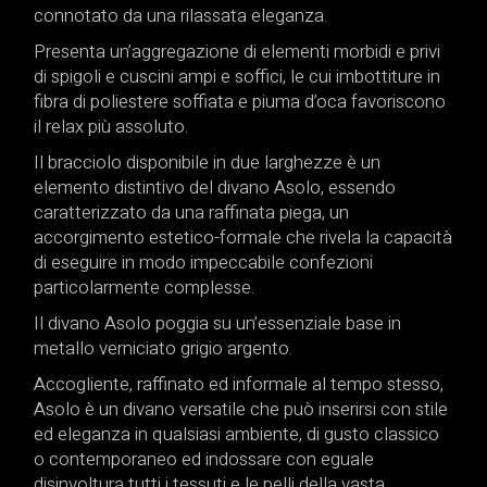
connotato da una rilassata eleganza.
Presenta un’aggregazione di elementi morbidi e privi
di spigoli e cuscini ampi e soffici, le cui imbottiture in
fibra di poliestere soffiata e piuma d’oca favoriscono
il relax più assoluto.
Il bracciolo disponibile in due larghezze è un
elemento distintivo del divano Asolo, essendo
caratterizzato da una raffinata piega, un
accorgimento estetico-formale che rivela la capacità
di eseguire in modo impeccabile confezioni
particolarmente complesse.
Il divano Asolo poggia su un’essenziale base in
metallo verniciato grigio argento.
Accogliente, raffinato ed informale al tempo stesso,
Asolo è un divano versatile che può inserirsi con stile
ed eleganza in qualsiasi ambiente, di gusto classico
o contemporaneo ed indossare con eguale
disinvoltura tutti i tessuti e le pelli della vasta