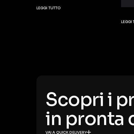
LEGGI TUTTO
LEGGI
Scopri i p
in pronta
VAI A QUICK DELIVERY