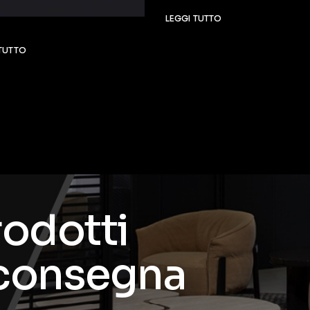
LEGGI TUTTO
 TUTTO
rodotti
 consegna