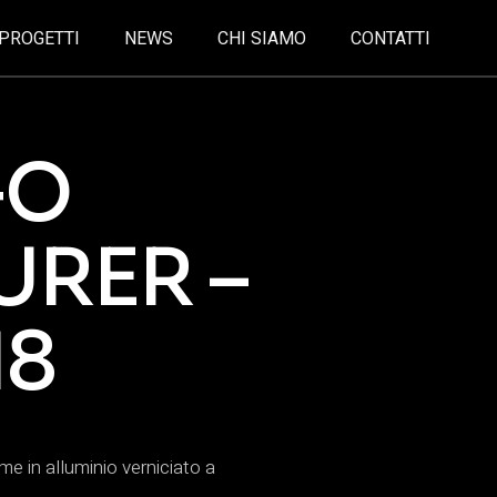
PROGETTI
NEWS
CHI SIAMO
CONTATTI
GO
RER –
18
ume in alluminio verniciato a