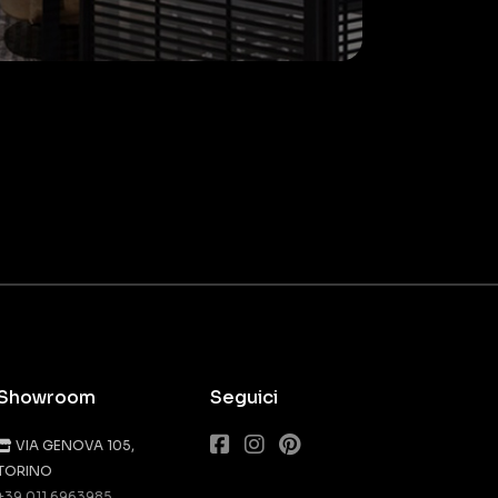
Showroom
Seguici
VIA GENOVA 105,
TORINO
+39 011 6963985