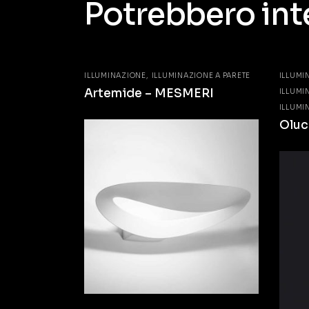
Potrebbero int
ILLUMINAZIONE
ILLUMINAZIONE A PARETE
ILLUMI
Artemide – MESMERI
ILLUMI
ILLUMI
Oluc