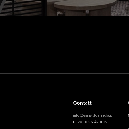
Contatti
info@sanvidoarreda.it
P. IVA 00261470017