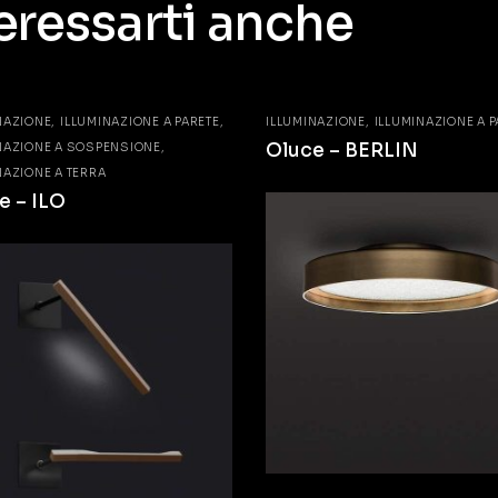
eressarti anche
NAZIONE
ILLUMINAZIONE A PARETE
ILLUMINAZIONE
ILLUMINAZIONE A P
Oluce – BERLIN
NAZIONE A SOSPENSIONE
NAZIONE A TERRA
e – ILO