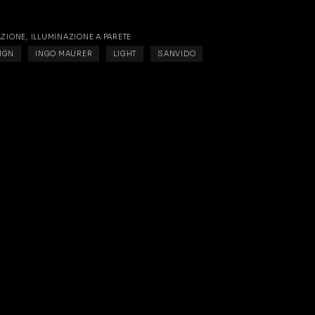
AZIONE
,
ILLUMINAZIONE A PARETE
IGN
INGO MAURER
LIGHT
SANVIDO