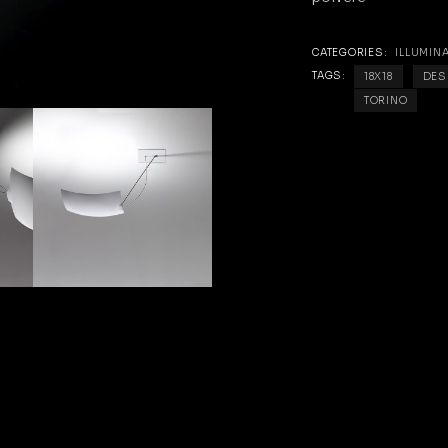
CATEGORIES:
ILLUMIN
TAGS:
18X18
DES
TORINO