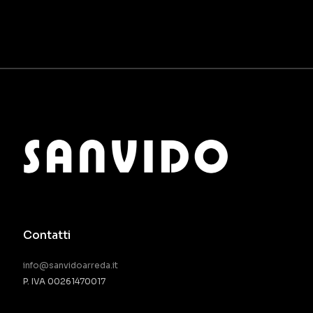
Contatti
info@sanvidoarreda.it
P. IVA 00261470017