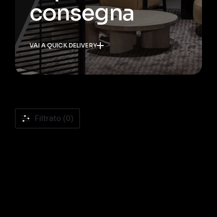
consegna
VAI A QUICK DELIVERY
Filtrato (0)