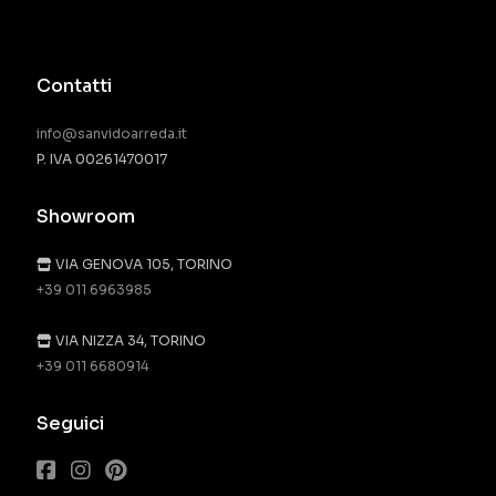
Contatti
info@sanvidoarreda.it
P. IVA 00261470017
Showroom
VIA GENOVA 105, TORINO
+39 011 6963985
VIA NIZZA 34, TORINO
+39 011 6680914
Seguici