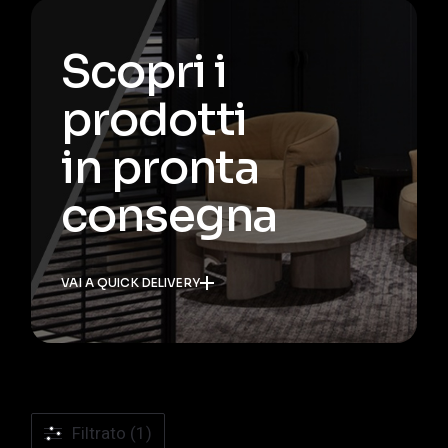
Scopri i
prodotti
in pronta
consegna
VAI A QUICK DELIVERY
Filtrato (1)