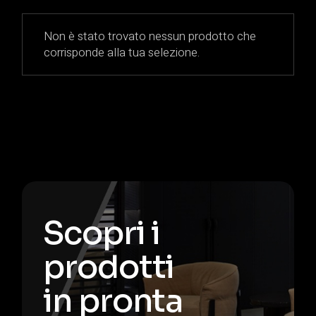
Non è stato trovato nessun prodotto che
corrisponde alla tua selezione.
Scopri i
prodotti
in pronta