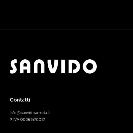
Contatti
info@sanvidoarreda.it
P. IVA 00261470017