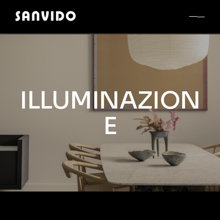
ILLUMINAZION
E