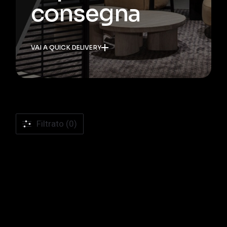
consegna
VAI A QUICK DELIVERY
Filtrato (0)