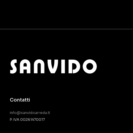
Contatti
info@sanvidoarreda.it
P. IVA 00261470017