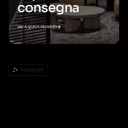
consegna
VAI A QUICK DELIVERY
Filtrato (0)