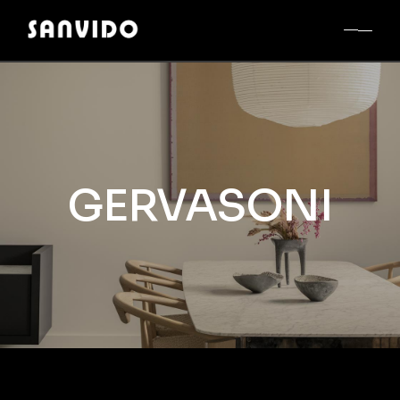
GERVASONI