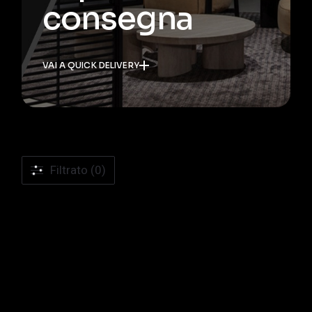
consegna
VAI A QUICK DELIVERY
Filtrato (0)