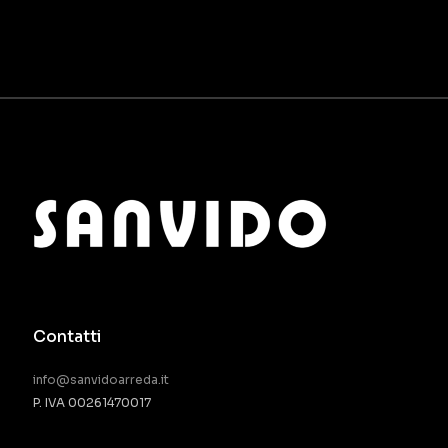
Contatti
info@sanvidoarreda.it
P. IVA 00261470017