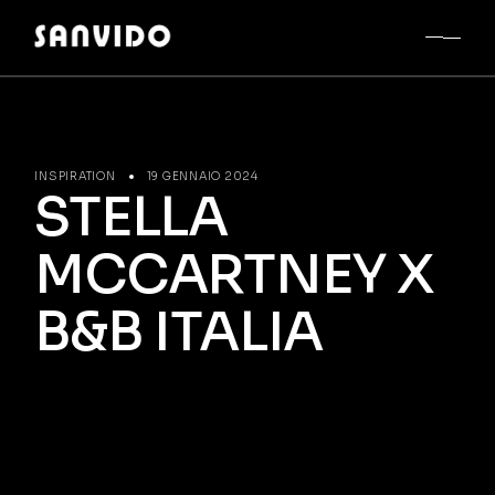
INSPIRATION
19 GENNAIO 2024
STELLA
MCCARTNEY X
B&B ITALIA