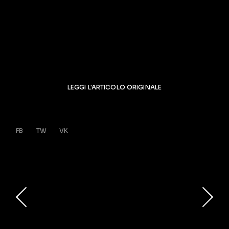
LEGGI L'ARTICOLO ORIGINALE
FB
TW
VK