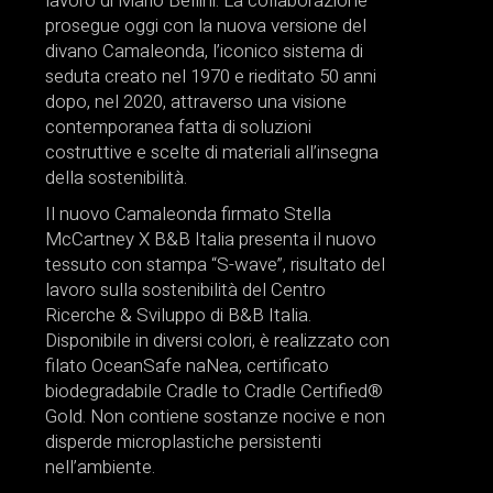
lavoro di Mario Bellini. La collaborazione
prosegue oggi con la nuova versione del
divano Camaleonda, l’iconico sistema di
seduta creato nel 1970 e rieditato 50 anni
dopo, nel 2020, attraverso una visione
contemporanea fatta di soluzioni
costruttive e scelte di materiali all’insegna
della sostenibilità.
Il nuovo Camaleonda firmato Stella
McCartney X B&B Italia presenta il nuovo
tessuto con stampa “S-wave”, risultato del
lavoro sulla sostenibilità del Centro
Ricerche & Sviluppo di B&B Italia.
Disponibile in diversi colori, è realizzato con
filato OceanSafe naNea, certificato
biodegradabile Cradle to Cradle Certified®
Gold. Non contiene sostanze nocive e non
disperde microplastiche persistenti
nell’ambiente.